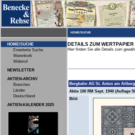
HOME/SUCHE
DETAILS ZUM WERTPAPIER
HOME/SUCHE
Hier finden Sie alle Details zum gewäh
Erweiterte Suche
Warenkorb
Widerruf
NEWSLETTER
AKTIEN-ARCHIV
Bergbahn AG St. Anton am Arlberg
Branchen
Länder
Aktie 100 RM Sept. 1940 (Auflage 50
Deutschland
Bild:
AKTIEN-KALENDER 2025