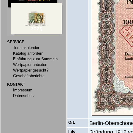
SERVICE
Terminkalender
Katalog anfordern
Einführung zum Sammeln
Wertpapier anbieten
Wertpapier gesucht?
Geschäftsberichte
KONTAKT
Impressum
Datenschutz
Ort:
Berlin-Oberschön
Info:
Gründung 1912 vo