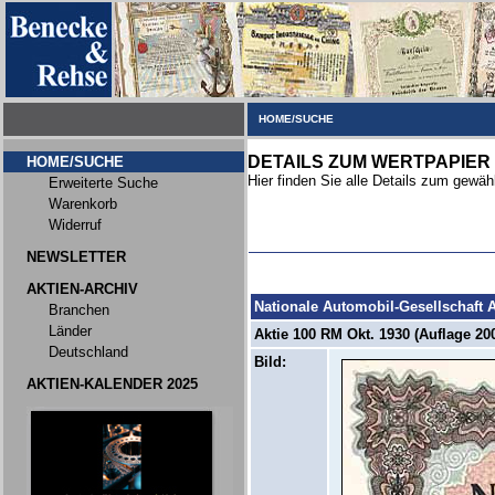
HOME/SUCHE
DETAILS ZUM WERTPAPIER
HOME/SUCHE
Hier finden Sie alle Details zum gewäh
Erweiterte Suche
Warenkorb
Widerruf
NEWSLETTER
AKTIEN-ARCHIV
Nationale Automobil-Gesellschaft 
Branchen
Länder
Aktie 100 RM Okt. 1930 (Auflage 200
Deutschland
Bild:
AKTIEN-KALENDER 2025