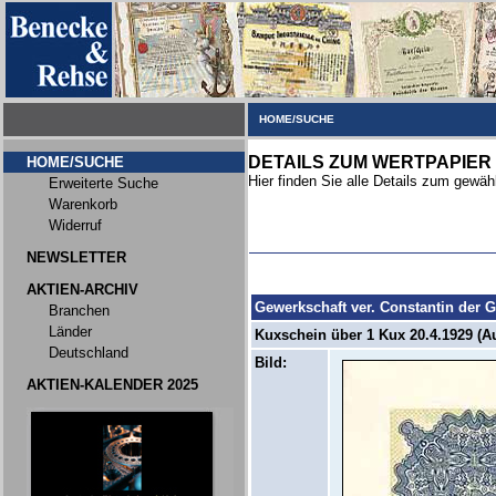
HOME/SUCHE
DETAILS ZUM WERTPAPIER
HOME/SUCHE
Hier finden Sie alle Details zum gewäh
Erweiterte Suche
Warenkorb
Widerruf
NEWSLETTER
AKTIEN-ARCHIV
Gewerkschaft ver. Constantin der 
Branchen
Länder
Kuxschein über 1 Kux 20.4.1929 (Au
Deutschland
Bild:
AKTIEN-KALENDER 2025