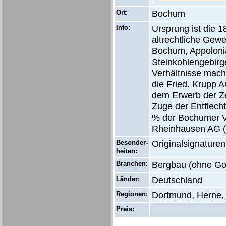
Ort:
Bochum
Info:
Ursprung ist die 
altrechtliche Gewe
Bochum, Appoloni
Steinkohlengebirg
Verhältnisse mach
die Fried. Krupp 
dem Erwerb der Z
Zuge der Entflech
% der Bochumer Ve
Rheinhausen AG (
Besonder-
Originalsignaturen
heiten:
Branchen:
Bergbau (ohne Gold
Länder:
Deutschland
Regionen:
Dortmund, Herne
Preis: