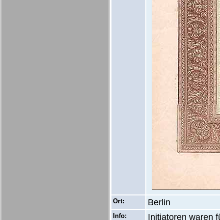
Ort:
Berlin
Info:
Initiatoren waren