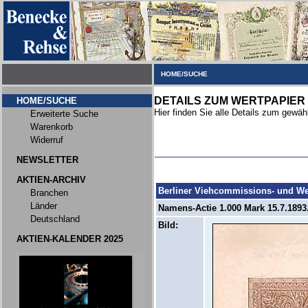
HOME/SUCHE
DETAILS ZUM WERTPAPIER
HOME/SUCHE
Hier finden Sie alle Details zum gewäh
Erweiterte Suche
Warenkorb
Widerruf
NEWSLETTER
AKTIEN-ARCHIV
Berliner Viehcommissions- und W
Branchen
Länder
Namens-Actie 1.000 Mark 15.7.1893.
Deutschland
Bild:
AKTIEN-KALENDER 2025