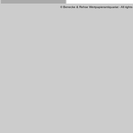
© Benecke & Rehse Wertpapierantiquariat - All rights