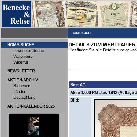
HOME/SUCHE
DETAILS ZUM WERTPAPIER
HOME/SUCHE
Hier finden Sie alle Details zum gewäh
Erweiterte Suche
Warenkorb
Widerruf
NEWSLETTER
AKTIEN-ARCHIV
Bast AG
Branchen
Länder
Aktie 1.000 RM Jan. 1942 (Auflage 3
Deutschland
Bild:
AKTIEN-KALENDER 2025