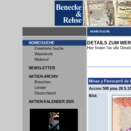
HOME/SUCHE
DETAILS ZUM WER
HOME/SUCHE
Hier finden Sie alle Deta
Erweiterte Suche
Warenkorb
Widerruf
NEWSLETTER
AKTIEN-ARCHIV
Minas y Ferrocarril de U
Branchen
Länder
Accion 500 ptas 28.9.19
Deutschland
Bild:
AKTIEN-KALENDER 2025