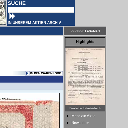
SUCHE
IN UNSEREM AKTIEN-ARCHIV
DEUTSCH
|
ENGLISH
Highlights
Deutsche Industriebank
Mehr zur Aktie
Newsletter