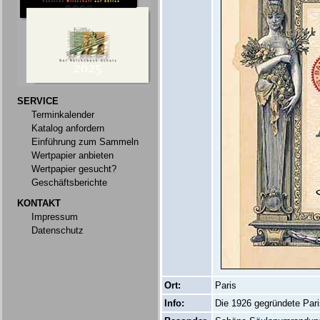
SERVICE
Terminkalender
Katalog anfordern
Einführung zum Sammeln
Wertpapier anbieten
Wertpapier gesucht?
Geschäftsberichte
KONTAKT
Impressum
Datenschutz
Ort:
Paris
Info:
Die 1926 gegründete Par