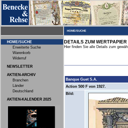
HOME/SUCHE
DETAILS ZUM WERTPAPIER
HOME/SUCHE
Hier finden Sie alle Details zum gewäh
Erweiterte Suche
Warenkorb
Widerruf
NEWSLETTER
AKTIEN-ARCHIV
Banque Guet S.A.
Branchen
Länder
Action 500 F von 1927.
Deutschland
Bild:
AKTIEN-KALENDER 2025