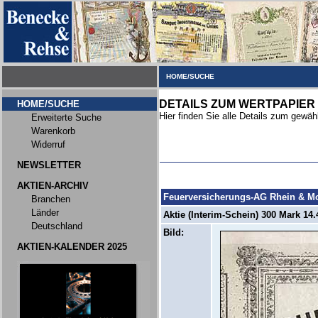
HOME/SUCHE
DETAILS ZUM WERTPAPIER
HOME/SUCHE
Hier finden Sie alle Details zum gewäh
Erweiterte Suche
Warenkorb
Widerruf
NEWSLETTER
AKTIEN-ARCHIV
Feuerversicherungs-AG Rhein & M
Branchen
Länder
Aktie (Interim-Schein) 300 Mark 14.
Deutschland
Bild:
AKTIEN-KALENDER 2025