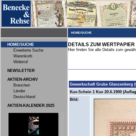
HOME/SUCHE
DETAILS ZUM WERTPAPIER
HOME/SUCHE
Hier finden Sie alle Details zum gewäh
Erweiterte Suche
Warenkorb
Widerruf
NEWSLETTER
AKTIEN-ARCHIV
Gewerkschaft Grube Glanzenberg (
Branchen
Länder
Kux-Schein 1 Kux 20.6.1900 (Auflag
Deutschland
Bild:
AKTIEN-KALENDER 2025