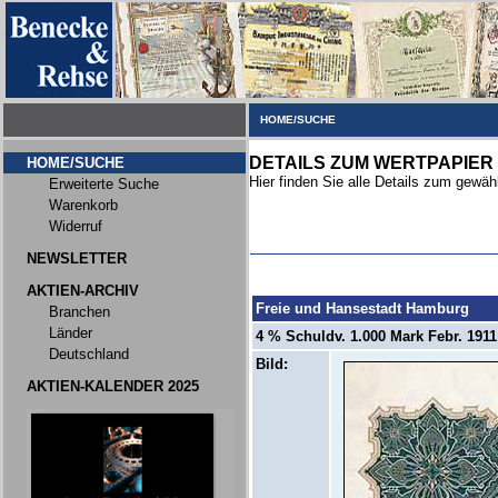
HOME/SUCHE
DETAILS ZUM WERTPAPIER
HOME/SUCHE
Hier finden Sie alle Details zum gewäh
Erweiterte Suche
Warenkorb
Widerruf
NEWSLETTER
AKTIEN-ARCHIV
Freie und Hansestadt Hamburg
Branchen
Länder
4 % Schuldv. 1.000 Mark Febr. 1911 
Deutschland
Bild:
AKTIEN-KALENDER 2025