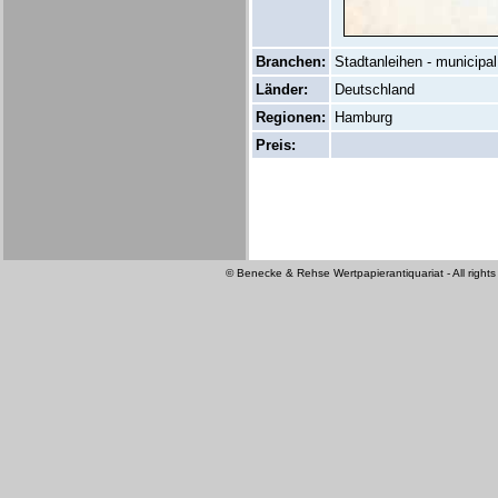
Branchen:
Stadtanleihen - municipal
Länder:
Deutschland
Regionen:
Hamburg
Preis:
© Benecke & Rehse Wertpapierantiquariat - All rights